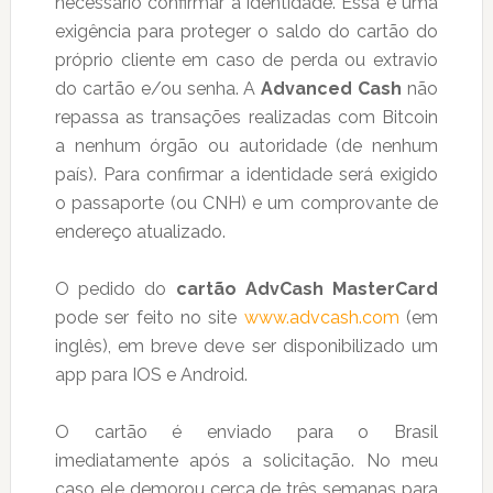
necessário confirmar a identidade. Essa é uma
exigência para proteger o saldo do cartão do
próprio cliente em caso de perda ou extravio
do cartão e/ou senha. A
Advanced Cash
não
repassa as transações realizadas com Bitcoin
a nenhum órgão ou autoridade (de nenhum
país). Para confirmar a identidade será exigido
o passaporte (ou CNH) e um comprovante de
endereço atualizado.
O pedido do
cartão AdvCash MasterCard
pode ser feito no site
www.advcash.com
(em
inglês), em breve deve ser disponibilizado um
app para IOS e Android.
O cartão é enviado para o Brasil
imediatamente após a solicitação. No meu
caso ele demorou cerca de três semanas para