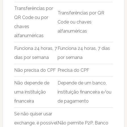
Transferências por
Transferências por QR
QR Code ou por
Code ou chaves
chaves
alfanuméricas
alfanuméricas
Funciona 24 horas, 7
Funciona 24 horas, 7 dias
dias por semana
por semana
Não precisa do CPF
Precisa do CPF
Não depende de
Depende de um banco,
uma instituição
instituição financeira e/ou
financeira
de pagamento
Se não quiser usar
exchange, é possível
Não permite P2P, Banco