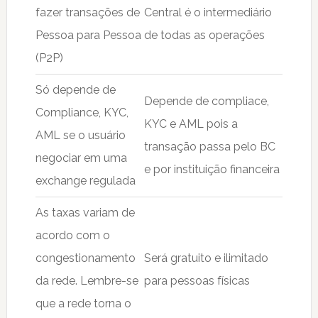
fazer transações de
Central é o intermediário
Pessoa para Pessoa
de todas as operações
(P2P)
Só depende de
Depende de compliace,
Compliance, KYC,
KYC e AML pois a
AML se o usuário
transação passa pelo BC
negociar em uma
e por instituição financeira
exchange regulada
As taxas variam de
acordo com o
congestionamento
Será gratuito e ilimitado
da rede. Lembre-se
para pessoas físicas
que a rede torna o