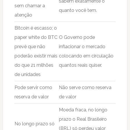
sabem exatamente o
sem chamar a
quanto você tem.
atenção
Bitcoin é escasso; o
paper white do BTC
O Governo pode
prevê que não
inflacionar o mercado
poderão existir mais
colocando em circulação
do que 21 milhões
quantos reais quiser.
de unidades
Pode servir como
Não serve como reserva
reserva de valor
de valor
Moeda fraca, no longo
prazo o Real Brasileiro
No longo prazo só
(BRL) só perdeu valor