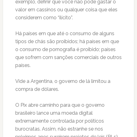
exemplo, definir que você não pode gastar o
valor em cassinos ou qualquer coisa que eles
considerem como “ilícito”.
Há países em que até o consumo de alguns
tipos de chás são proibidos; há países em que
o consumo de pornografia é proibido; países
que sofrem com sanções comerciais de outros
países.
Vide a Argentina, o governo de lá limitou a
compra de dólares.
O Pix abre caminho para que o governo
brasileiro lance uma moeda digital
extremamente controlada por políticos
burocratas. Assim, não estranhe se nos
próximos anos surgirem projetos de leis (PLs)