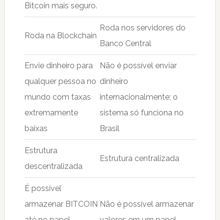
Bitcoin mais seguro.
Roda nos servidores do
Roda na Blockchain
Banco Central
Envie dinheiro para
Não é possível enviar
qualquer pessoa no
dinheiro
mundo com taxas
internacionalmente; o
extremamente
sistema só funciona no
baixas
Brasil
Estrutura
Estrutura centralizada
descentralizada
É possível
armazenar BITCOIN
Não é possível armazenar
até no papel
valores em um papel