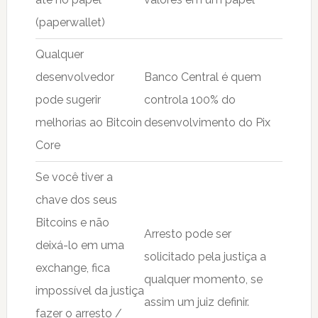
(paperwallet)
Qualquer
desenvolvedor
Banco Central é quem
pode sugerir
controla 100% do
melhorias ao Bitcoin
desenvolvimento do Pix
Core
Se você tiver a
chave dos seus
Bitcoins e não
Arresto pode ser
deixá-lo em uma
solicitado pela justiça a
exchange, fica
qualquer momento, se
impossível da justiça
assim um juiz definir.
fazer o arresto /