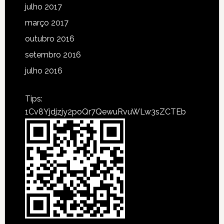
julho 2017
março 2017
outubro 2016
setembro 2016
julho 2016
Tips:
1Cv8Yjdjzjy2poQr7QewuRvuWLw3sZCTEb