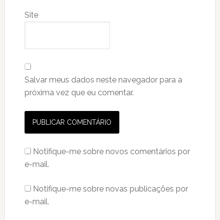
Site
Salvar meus dados neste navegador para a
próxima vez que eu comentar.
Notifique-me sobre novos comentários por
e-mail.
Notifique-me sobre novas publicações por
e-mail.