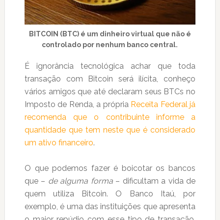
BITCOIN (BTC) é um dinheiro virtual que não é
controlado por nenhum banco central.
É ignorância tecnológica achar que toda
transação com Bitcoin será ilícita, conheço
vários amigos que até declaram seus BTCs no
Imposto de Renda, a própria
Receita Federal já
recomenda que o contribuinte informe a
quantidade que tem neste que é considerado
um ativo financeiro
.
O que podemos fazer é boicotar os bancos
que –
de alguma forma
– dificultam a vida de
quem utiliza Bitcoin. O Banco Itaú, por
exemplo, é uma das instituições que apresenta
o maior repúdio com esse tipo de transação,