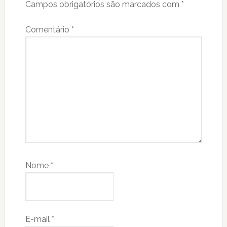
Campos obrigatórios são marcados com
*
Comentário
*
Nome
*
E-mail
*