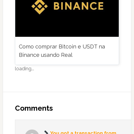
Como comprar Bitcoin e USDT na
Binance usando Real
loading...
Reader
Interactions
Comments
You got a transaction from