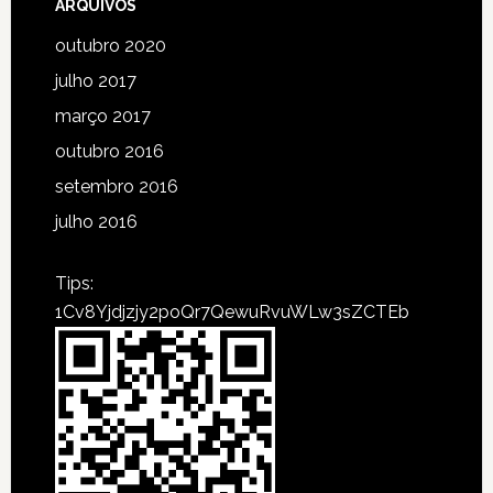
ARQUIVOS
outubro 2020
julho 2017
março 2017
outubro 2016
setembro 2016
julho 2016
Tips:
1Cv8Yjdjzjy2poQr7QewuRvuWLw3sZCTEb