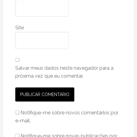
Site
Salvar meus dados neste navegador para a
próxima vez que eu comentar.
Notifique-me sobre novos comentários por
e-mail.
Notifique-me sobre novas publicações por