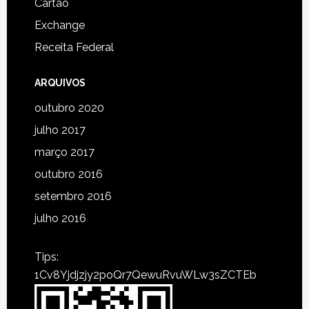
Cartão
Exchange
Receita Federal
ARQUIVOS
outubro 2020
julho 2017
março 2017
outubro 2016
setembro 2016
julho 2016
Tips:
1Cv8Yjdjzjy2poQr7QewuRvuWLw3sZCTEb