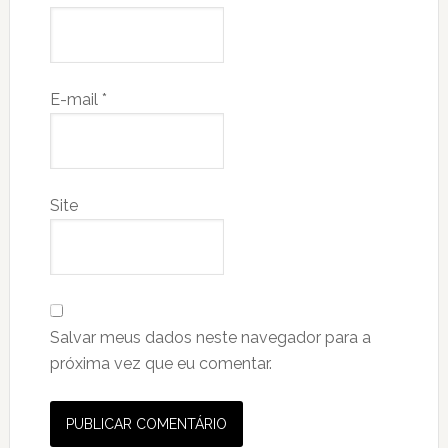
E-mail
*
Site
Salvar meus dados neste navegador para a
próxima vez que eu comentar.