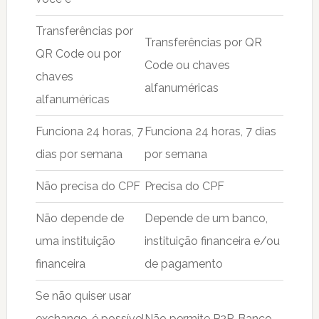
Transferências por
Transferências por QR
QR Code ou por
Code ou chaves
chaves
alfanuméricas
alfanuméricas
Funciona 24 horas, 7
Funciona 24 horas, 7 dias
dias por semana
por semana
Não precisa do CPF
Precisa do CPF
Não depende de
Depende de um banco,
uma instituição
instituição financeira e/ou
financeira
de pagamento
Se não quiser usar
exchange, é possível
Não permite P2P, Banco