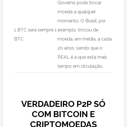
Governo pode trocar
moeda a qualquer
momento. O Brasil, por
1 BTC será sempre 1
exemplo, trocou de
BTC
moeda, em média, a cada
20 anos, sendo que o
REAL é a que está mais
tempo em circulação.
VERDADEIRO P2P SÓ
COM BITCOIN E
CRIPTOMOEDAS