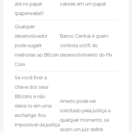
até no papel
valores em um papel
(paperwallet)
Qualquer
desenvolvedor
Banco Central é quem
pode sugerir
controla 100% do
melhorias ao Bitcoin
desenvolvimento do Pix
Core
Se você tiver a
chave dos seus
Bitcoins e não
Arresto pode ser
deixá-lo em uma
solicitado pela justiça a
exchange, fica
qualquer momento, se
impossível da justiça
assim um juiz definir.