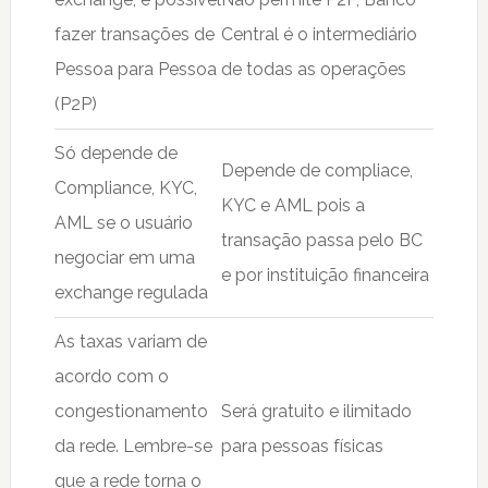
fazer transações de
Central é o intermediário
Pessoa para Pessoa
de todas as operações
(P2P)
Só depende de
Depende de compliace,
Compliance, KYC,
KYC e AML pois a
AML se o usuário
transação passa pelo BC
negociar em uma
e por instituição financeira
exchange regulada
As taxas variam de
acordo com o
congestionamento
Será gratuito e ilimitado
da rede. Lembre-se
para pessoas físicas
que a rede torna o