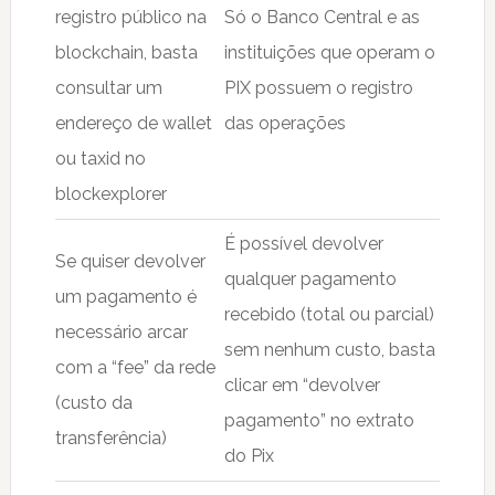
registro público na
Só o Banco Central e as
blockchain, basta
instituições que operam o
consultar um
PIX possuem o registro
endereço de wallet
das operações
ou taxid no
blockexplorer
É possível devolver
Se quiser devolver
qualquer pagamento
um pagamento é
recebido (total ou parcial)
necessário arcar
sem nenhum custo, basta
com a “fee” da rede
clicar em “devolver
(custo da
pagamento” no extrato
transferência)
do Pix