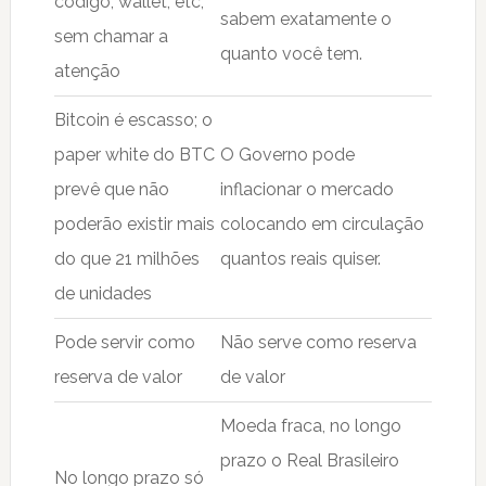
código, wallet, etc,
sabem exatamente o
sem chamar a
quanto você tem.
atenção
Bitcoin é escasso; o
paper white do BTC
O Governo pode
prevê que não
inflacionar o mercado
poderão existir mais
colocando em circulação
do que 21 milhões
quantos reais quiser.
de unidades
Pode servir como
Não serve como reserva
reserva de valor
de valor
Moeda fraca, no longo
prazo o Real Brasileiro
No longo prazo só