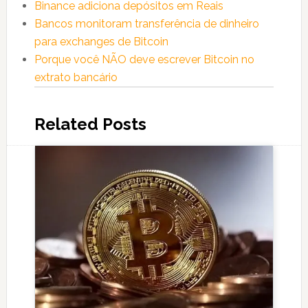
Binance adiciona depósitos em Reais
Bancos monitoram transferência de dinheiro
para exchanges de Bitcoin
Porque você NÃO deve escrever Bitcoin no
extrato bancário
Related Posts