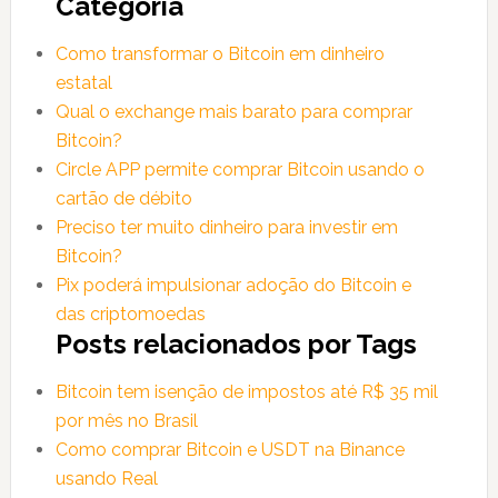
Categoria
janela)
janela)
Como transformar o Bitcoin em dinheiro
estatal
Qual o exchange mais barato para comprar
Bitcoin?
Circle APP permite comprar Bitcoin usando o
cartão de débito
Preciso ter muito dinheiro para investir em
Bitcoin?
Pix poderá impulsionar adoção do Bitcoin e
das criptomoedas
Posts relacionados por Tags
Bitcoin tem isenção de impostos até R$ 35 mil
por mês no Brasil
Como comprar Bitcoin e USDT na Binance
usando Real