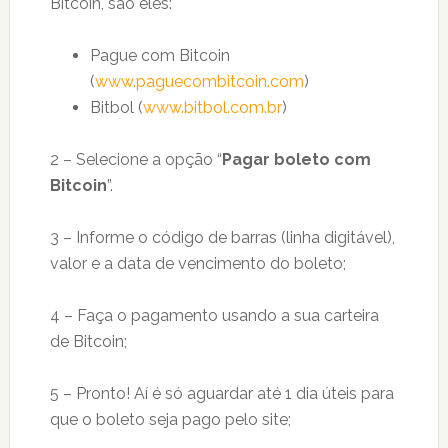
Bitcoin, são eles:
Pague com Bitcoin
(
www.paguecombitcoin.com
)
Bitbol (
www.bitbol.com.br
)
2 – Selecione a opção “
Pagar boleto com
Bitcoin
”.
3 – Informe o código de barras (linha digitável),
valor e a data de vencimento do boleto;
4 – Faça o pagamento usando a sua carteira
de Bitcoin;
5 – Pronto! Aí é só aguardar até 1 dia úteis para
que o boleto seja pago pelo site;