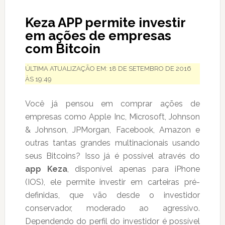
Keza APP permite investir
em ações de empresas
com Bitcoin
ÚLTIMA ATUALIZAÇÃO EM: 18 DE SETEMBRO DE 2016
ÀS 19:49
Você já pensou em comprar ações de
empresas como Apple Inc, Microsoft, Johnson
& Johnson, JPMorgan, Facebook, Amazon e
outras tantas grandes multinacionais usando
seus Bitcoins? Isso já é possível através do
app Keza
, disponível apenas para iPhone
(IOS), ele permite investir em carteiras pré-
definidas, que vão desde o investidor
conservador, moderado ao agressivo.
Dependendo do perfil do investidor é possível