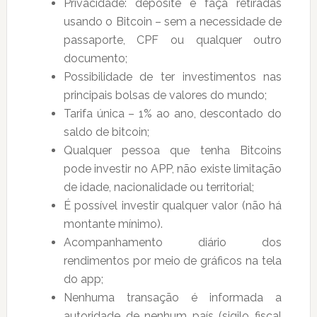
Privacidade: deposite e faça retiradas
usando o Bitcoin – sem a necessidade de
passaporte, CPF ou qualquer outro
documento;
Possibilidade de ter investimentos nas
principais bolsas de valores do mundo;
Tarifa única – 1% ao ano, descontado do
saldo de bitcoin;
Qualquer pessoa que tenha Bitcoins
pode investir no APP, não existe limitação
de idade, nacionalidade ou territorial;
É possível investir qualquer valor (não há
montante mínimo).
Acompanhamento diário dos
rendimentos por meio de gráficos na tela
do app;
Nenhuma transação é informada a
autoridade de nenhum país (sigilo fiscal