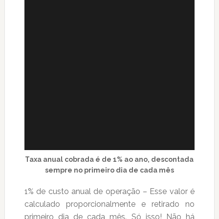
Taxa anual cobrada é de 1% ao ano, descontada
sempre no primeiro dia de cada mês
1% de custo anual de operação – Esse valor é
calculado proporcionalmente e retirado no
primeiro dia de cada mês. Só isso! Não há