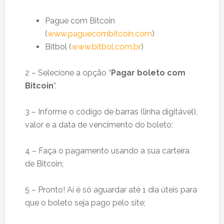
Pague com Bitcoin
(
www.paguecombitcoin.com
)
Bitbol (
www.bitbol.com.br
)
2 – Selecione a opção “
Pagar boleto com
Bitcoin
”.
3 – Informe o código de barras (linha digitável),
valor e a data de vencimento do boleto;
4 – Faça o pagamento usando a sua carteira
de Bitcoin;
5 – Pronto! Aí é só aguardar até 1 dia úteis para
que o boleto seja pago pelo site;