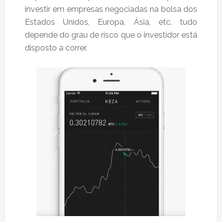
investir em empresas negociadas na bolsa dos
Estados Unidos, Europa, Ásia, etc, tudo
depende do grau de risco que o investidor está
disposto a correr.