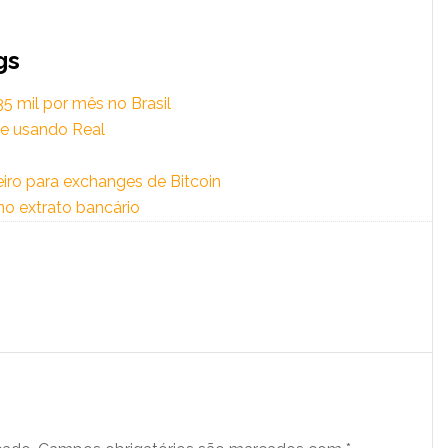
gs
5 mil por mês no Brasil
e usando Real
iro para exchanges de Bitcoin
o extrato bancário