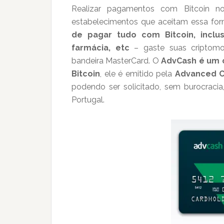
Realizar pagamentos com Bitcoin no
estabelecimentos que aceitam essa fo
de pagar tudo com Bitcoin, inclu
farmácia, etc
– gaste suas criptomo
bandeira MasterCard. O
AdvCash é um 
Bitcoin
, ele é emitido pela
Advanced 
podendo ser solicitado, sem burocracia,
Portugal.