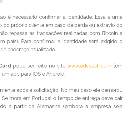
e;
o é necessário confirmar a identidade. Essa é uma
o do próprio cliente em caso de perda ou extravio do
ão repassa as transações realizadas com Bitcoin a
país). Para confirmar a identidade será exigido o
de endereço atualizado.
Card
pode ser feito no site
www.advcash.com
(em
do um app para IOS e Android.
tamente após a solicitação. No meu caso ele demorou
e. Se mora em Portugal o tempo de entrega deve cair
iado a partir da Alemanha (embora a empresa seja