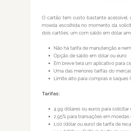
O cartão tem custo bastante acessível,
moeda escolhida no momento da solicita
dois cartões, um com saldo em dólar ame
Não há tarifa de manutenção e nem
Opção de saldo em dólar ou euro;
Em breve terá um aplicativo para cel
Uma das menores tarifas do merca
Limite alto para compras e saques (1
Tarifas:
4,99 dólares ou euros para solicit
2,95% para transações em moedas d
1,00 (dólar ou euro) de tarifa de rec