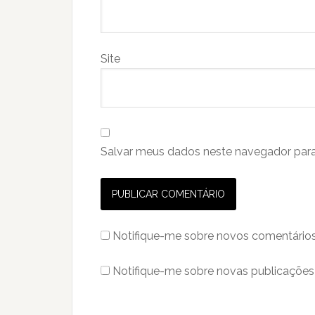
Site
Salvar meus dados neste navegador para
Notifique-me sobre novos comentários
Notifique-me sobre novas publicações 