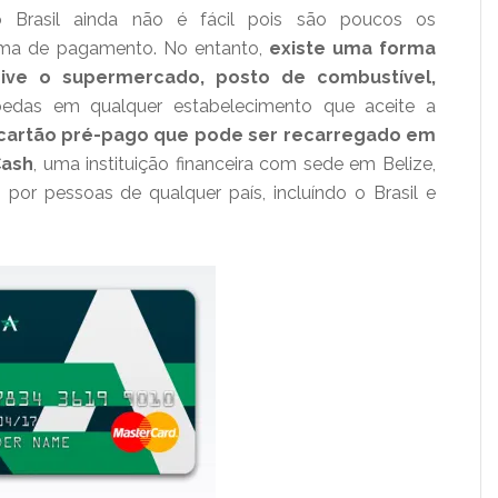
 Brasil ainda não é fácil pois são poucos os
rma de pagamento. No entanto,
existe uma forma
sive o supermercado, posto de combustível,
edas em qualquer estabelecimento que aceite a
cartão pré-pago que pode ser recarregado em
Cash
, uma instituição financeira com sede em Belize,
 por pessoas de qualquer país, incluíndo o Brasil e