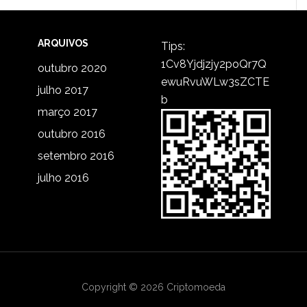
ARQUIVOS
Tips:
1Cv8Yjdjzjy2poQr7Q
outubro 2020
ewuRvuWLw3sZCTE
julho 2017
b
março 2017
outubro 2016
setembro 2016
julho 2016
Copyright © 2026 Criptomoeda